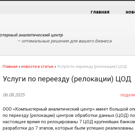
главная
нов
терный аналитический центр
— оптимальные решения для вашего бизнеса
Главная
»
новости и статьи
»
Услуги по переезду (релокации) ЦОД
Услуги по переезду (релокации) ЦОД
06.08.2025
подел
ООО «Компьютерный аналитический центр» имеет большой оп
по переезду (релокации) центров обработки данных (ЦОД) пол
настоящее время по релоцированы 7 ЦОД крупнейших банков
разработки до 7 этапов, которые были успешно реализованы.