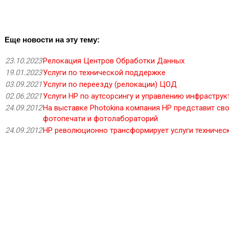
Еще новости на эту тему:
23.10.2023
Релокация Центров Обработки Данных
19.01.2023
Услуги по технической поддержке
03.09.2021
Услуги по переезду (релокации) ЦОД
02.06.2021
Услуги HP по аутсорсингу и управлению инфраструк
24.09.2012
На выставке Photokina компания HP представит сво
фотопечати и фотолабораторий
24.09.2012
HP революционно трансформирует услуги техниче