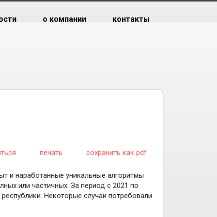
ости
о компании
контакты
иться
печать
сохранить как pdf
ыт и наработанные уникальные алгоритмы
ных или частичных. За период с 2021 по
 республики. Некоторые случаи потребовали