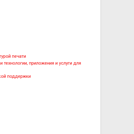
турой печати
и технологии, приложения и услуги для
ской поддержки