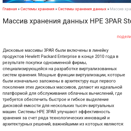
Главная
»
Системы хранения
»
Системы хранения данных
»
Массив хра
Массив хранения данных HPE 3PAR St
подел
Дисковые массивы 3PAR были включены в линейку
продуктов Hewlett Packard Enterprise в конце 2010 года в
результате покупки одноименной фирмы,
специализирующейся на разработке виртуализованных
систем хранения. Мощные функции виртуализации, которые
были изначально заложены в архитектуру еще первого
поколения этих дисковых массивов, делают их идеальной
платформой для обслуживания облачных вычислений, где
требуется обеспечить быстрое и гибкое выделение
дисковой емкости для нескольких тысяч виртуальных
машин. Системы HPE 3PAR улучшают эффективность
хранения за счет ряда технологических инноваций и
архитектурных решений, важнейшими из которых являются: