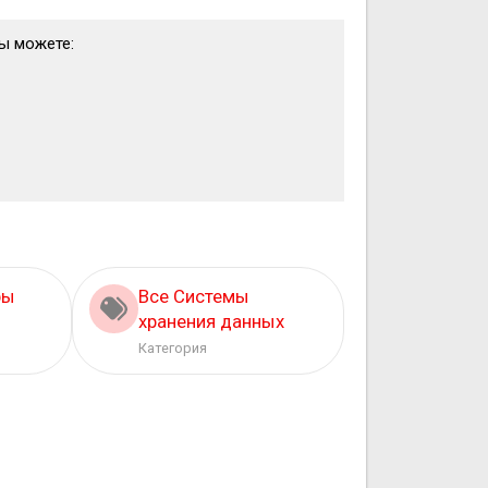
вы можете:
ры
Все Системы
хранения данных
Категория