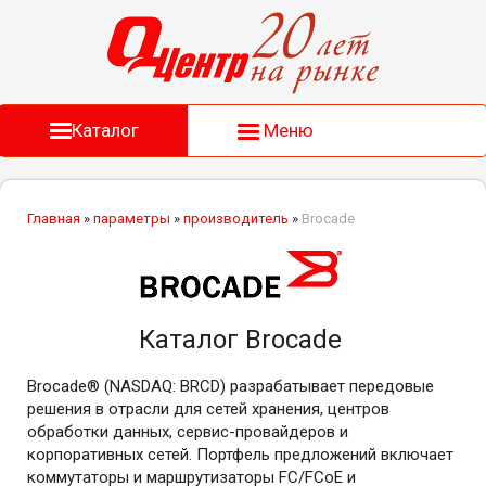
Каталог
Меню
Главная
»
параметры
»
производитель
»
Brocade
Каталог Brocade
Brocade® (NASDAQ: BRCD) разрабатывает передовые
решения в отрасли для сетей хранения, центров
обработки данных, сервис-провайдеров и
корпоративных сетей. Портфель предложений включает
коммутаторы и маршрутизаторы FC/FCoE и