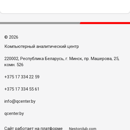
©
2026
Компьютерный аналитический центр
220002, Республика Беларусь, г. Минск, пр. Машерова, 25,
комн. 526
+375 17 334 22 59
+375 17 334 55 61
info@qcenter.by
qcenter.by
Сайт работает на платформе
Nestorclub.com