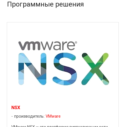
Программные решения
NSX
производитель:
VMware
VMware NSX — это платформа виртуализации сети