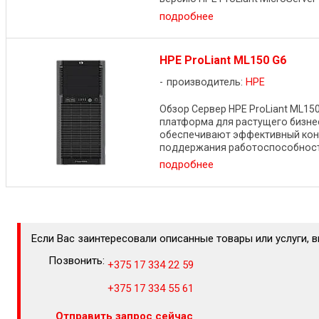
подробнее
HPE ProLiant ML150 G6
производитель:
HPE
Обзор Сервер HPE ProLiant ML15
платформа для растущего бизнес
обеспечивают эффективный конт
поддержания работоспособности 
подробнее
Если Вас заинтересовали описанные товары или услуги, 
Позвонить:
+375 17 334 22 59
+375 17 334 55 61
Отправить запрос сейчас