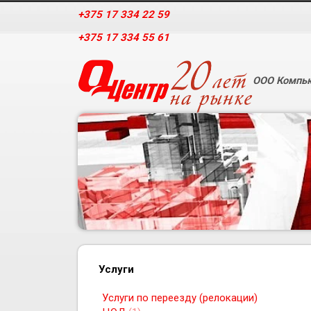
+375 17 334 22 59
+375 17 334 55 61
ООО Компью
Услуги
Услуги по переезду (релокации)