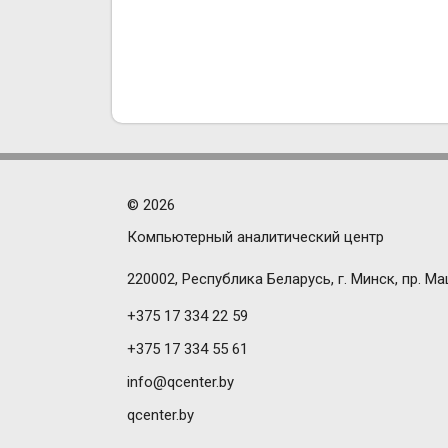
©
2026
Компьютерный аналитический центр
220002, Республика Беларусь, г. Минск, пр. Ма
+375 17 334 22 59
+375 17 334 55 61
info@qcenter.by
qcenter.by