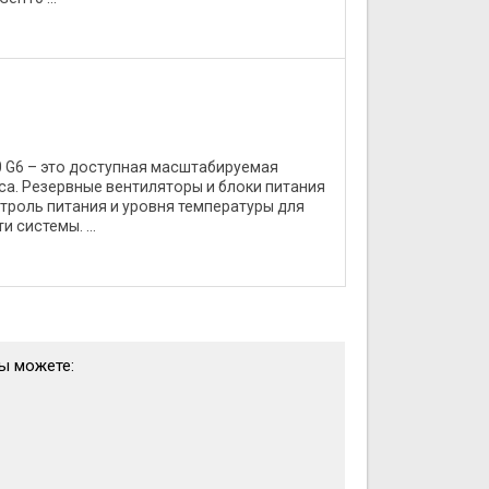
0 G6 – это доступная масштабируемая
а. Резервные вентиляторы и блоки питания
роль питания и уровня температуры для
системы. ...
вы можете: