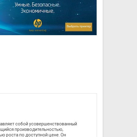
ставляет собой усовершенствованный
ающийся производительностью,
 роста по доступной цене. Он