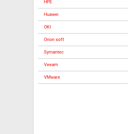
HPE
Huawei
OKI
Orion soft
Symantec
Veeam
VMware