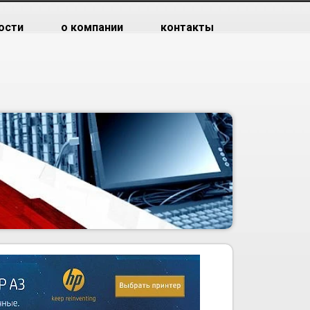
ости
о компании
контакты