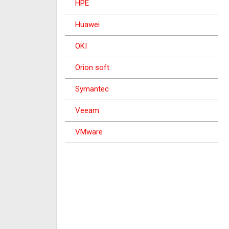
HPE
Huawei
OKI
Orion soft
Symantec
Veeam
VMware